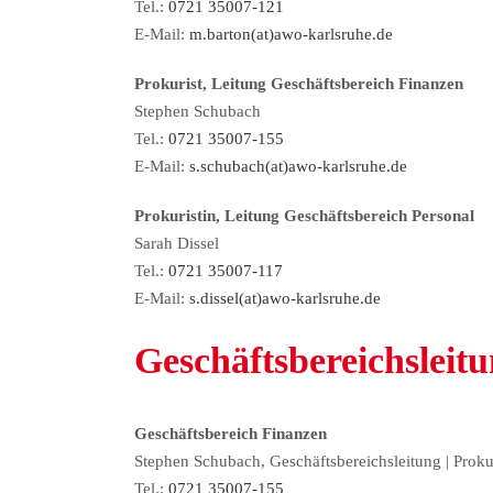
Tel.:
0721 35007-121
E-Mail:
m.barton(at)awo-karlsruhe.de
Prokurist, Leitung Geschäftsbereich Finanzen
Stephen Schubach
Tel.:
0721 35007-155
E-Mail:
s.schubach(at)awo-karlsruhe.de
Prokuristin, Leitung Geschäftsbereich Personal
Sarah Dissel
Tel.:
0721 35007-117
E-Mail:
s.dissel(at)awo-karlsruhe.de
Geschäftsbereichsleit
Geschäftsbereich Finanzen
Stephen Schubach, Geschäftsbereichsleitung | Proku
Tel.:
0721 35007-155