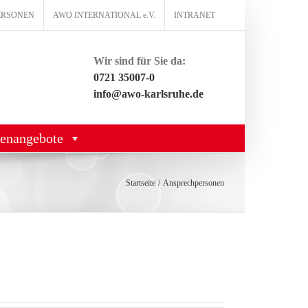
ERSONEN
AWO INTERNATIONAL e.V.
INTRANET
Wir sind für Sie da:
0721 35007-0
info@awo-karlsruhe.de
lenangebote
Startseite
Ansprechpersonen