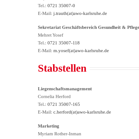
Tel.:
0721 35007-0
E-Mail:
j.trauth(at)awo-karlsruhe.de
Sekretariat Geschäftsbereich Gesundheit & Pflege
Mehret Yosef
Tel.:
0721 35007-118
E-Mail:
m.yosef(at)awo-karlsruhe.de
Stabstellen
Liegenschaftsmanagement
Cornelia Herford
Tel.:
0721 35007-165
E-Mail:
c.herford(at)awo-karlsruhe.de
Marketing
Myriam Rother-Inman