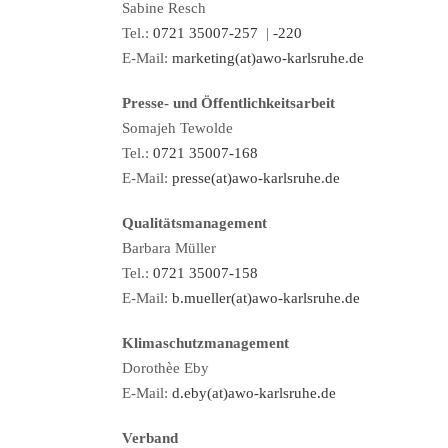
Sabine Resch
Tel.:
0721 35007-257
|
-220
E-Mail:
marketing(at)awo-karlsruhe.de
Presse- und Öffentlichkeitsarbeit
Somajeh Tewolde
Tel.:
0721 35007-168
E-Mail:
presse(at)awo-karlsruhe.de
Qualitätsmanagement
Barbara Müller
Tel.:
0721 35007-158
E-Mail:
b.mueller(at)awo-karlsruhe.de
Klimaschutzmanagement
Dorothèe Eby
E-Mail:
d.eby(at)awo-karlsruhe.de
Verband