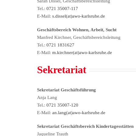
Sarah Dissel, Geschäftsbereichsleitung
Tel.:
0721 35007-117
E-Mail:
s.dissel(at)awo-karlsruhe.de
Geschäftsbereich Wohnen, Arbeit, Sucht
Manfred Kirchner, Geschäftsbereichsleitung
Tel.:
0721 1831627
E-Mail:
m.kirchner(at)awo-karlsruhe.de
Sekretariat
Sekretariat Geschäftsführung
Anja Lang
Tel.:
0721 35007-120
E-Mail:
an.lang(at)awo-karlsruhe.de
Sekretariat Geschäftsbereich Kindertagesstätten
Jaqueline Trauth