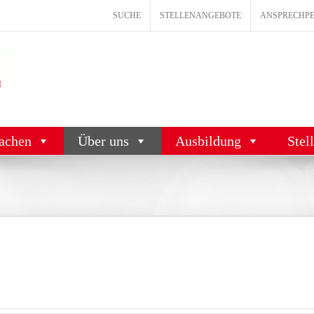
SUCHE
STELLENANGEBOTE
ANSPRECHP
achen
Über uns
Ausbildung
Stel