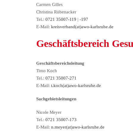
Carmen Gilles
Christina Rübenacker
Tel.:
0721 35007-119
|
-197
E-Mail:
kreisverband(at)awo-karlsruhe.de
Geschäftsbereich Gesu
Geschäftsbereichsleitung
Timo Koch
Tel.:
0721 35007-271
E-Mail:
t.koch(at)awo-karlsruhe.de
Sachgebietsleitungen
Nicole Meyer
Tel.:
0721 35007-173
E-Mail:
n.meyer(at)awo-karlsruhe.de