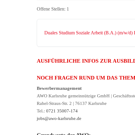
Offene Stellen:
1
Duales Studium Soziale Arbeit (B.A.) (m/w/d)
AUSFÜHRLICHE INFOS ZUR AUSBIL
NOCH FRAGEN RUND UM DAS THEM
Bewerbermanagement
AWO Karlsruhe gemeinnützige GmbH | Geschäftsste
Rahel-Straus-Str. 2 | 76137 Karlsruhe
Tel.:
0721 35007-174
jobs@awo-karlsruhe.de