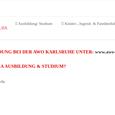
Ausbildung/ Studium
Kinder-, Jugend- & Familienhil
 LIJA
DUNG BEI DER AWO KARLSRUHE UNTER:
www.awo-
A AUSBILDUNG & STUDIUM?
lle