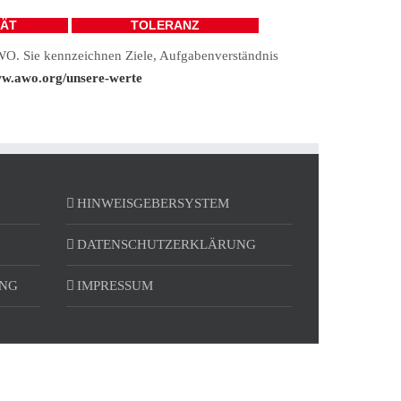
TÄT
TOLERANZ
AWO. Sie kennzeichnen Ziele, Aufgabenverständnis
ww.awo.org/unsere-werte
HINWEISGEBERSYSTEM
DATENSCHUTZERKLÄRUNG
UNG
IMPRESSUM