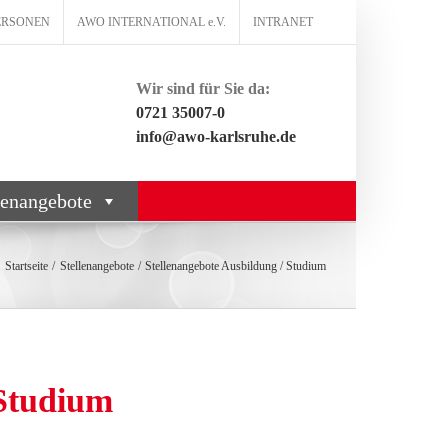
ERSONEN
AWO INTERNATIONAL e.V.
INTRANET
Wir sind für Sie da:
0721 35007-0
info@awo-karlsruhe.de
lenangebote
Startseite
Stellenangebote
Stellenangebote Ausbildung / Studium
tudium