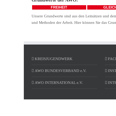
Grundwerte der AWO:
FREIHEIT
GLEIC
Unsere Grundwerte sind aus den Leitsätzen und dem
und Methoden der Arbeit. Hier können Sie das Grun
KREISJUGENDWERK
FAC
AWO BUNDESVERBAND e.V.
INS
AWO INTERNATIONAL e.V.
INT