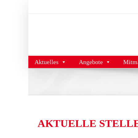
Zum
Inhalt
springen
Aktuelles
Angebote
Mitm
AKTUELLE STELLEN