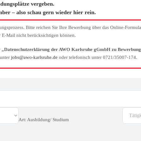
ldungsplätze vergeben.
ber – also schau gern wieder hier rein.
bungsprozess. Bitte reichen Sie Ihre Bewerbung über das Online-Formula
 E-Mail nicht berücksichtigen können.
r
„Datenschutzerklärung der AWO Karlsruhe gGmbH zu Bewerbun
 unter
jobs@awo-karlsruhe.de
oder telefonisch unter 0721/35007-174.
Art: Ausbildung/ Studium