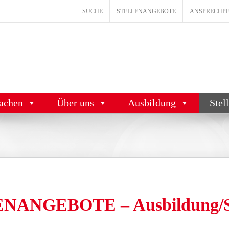
SUCHE
STELLENANGEBOTE
ANSPRECHP
achen
Über uns
Ausbildung
Stel
ANGEBOTE – Ausbildung/S