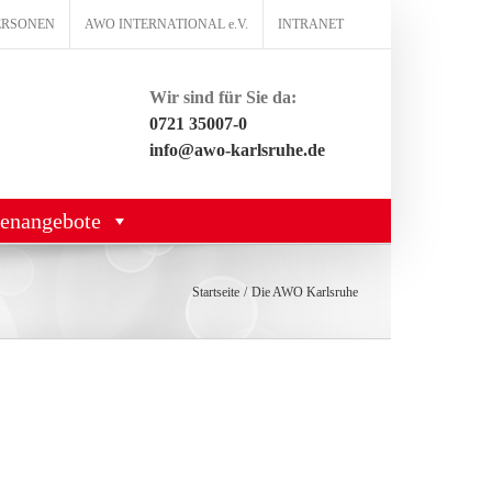
ERSONEN
AWO INTERNATIONAL e.V.
INTRANET
Wir sind für Sie da:
0721 35007-0
info@awo-karlsruhe.de
lenangebote
Startseite
Die AWO Karlsruhe