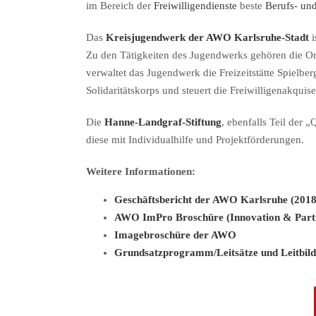
im Bereich der
Freiwilligendienste
beste
Berufs- un
Das
Kreisjugendwerk der AWO Karlsruhe-Stadt
i
Zu den Tätigkeiten des Jugendwerks gehören die Or
verwaltet das Jugendwerk die Freizeitstätte Spielb
Solidaritätskorps und steuert die Freiwilligenakqui
Die
Hanne-Landgraf-Stiftung
, ebenfalls Teil der 
diese mit Individualhilfe und Projektförderungen.
Weitere Informationen:
Geschäftsbericht der AWO Karlsruhe (201
AWO ImPro Broschüre (Innovation & Parti
Imagebroschüre der AWO
Grundsatzprogramm/Leitsätze und Leitbild