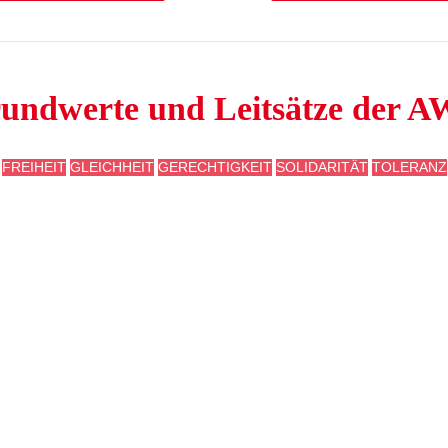
undwerte und Leitsätze der 
FREIHEIT
GLEICHHEIT
GERECHTIGKEIT
SOLIDARITÄT
TOLERANZ