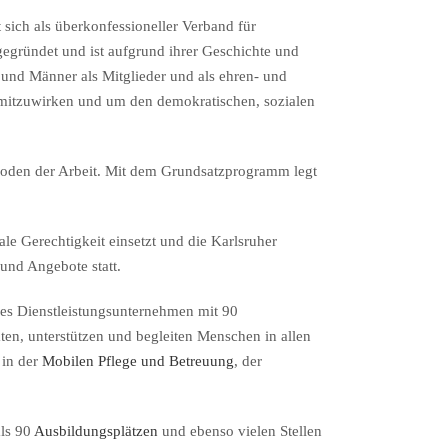
sich als überkonfessioneller Verband für
egründet und ist aufgrund ihrer Geschichte und
n und Männer als Mitglieder und als ehren- und
 mitzuwirken und um den demokratischen, sozialen
hoden der Arbeit. Mit dem Grundsatzprogramm legt
ale Gerechtigkeit einsetzt und die Karlsruher
und Angebote statt.
ales Dienstleistungsunternehmen mit 90
ten, unterstützen und begleiten Menschen in allen
 in der
Mobilen Pflege und Betreuung
, der
als 90
Ausbildungsplätzen
und ebenso vielen Stellen