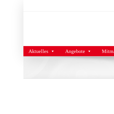
Zum
Inhalt
springen
Aktuelles
Angebote
Mitm