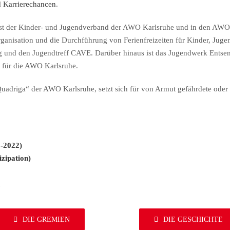
d Karrierechancen
.
st der Kinder- und Jugendverband der AWO Karlsruhe und in den AWO K
ganisation und die Durchführung von Ferienfreizeiten für Kinder, Jug
erg und den Jugendtreff CAVE. Darüber hinaus ist das Jugendwerk Entse
se für die AWO Karlsruhe.
„Quadriga“ der AWO Karlsruhe, setzt sich für von Armut gefährdete oder 
8-2022)
zipation)
DIE GREMIEN
DIE GESCHICHTE