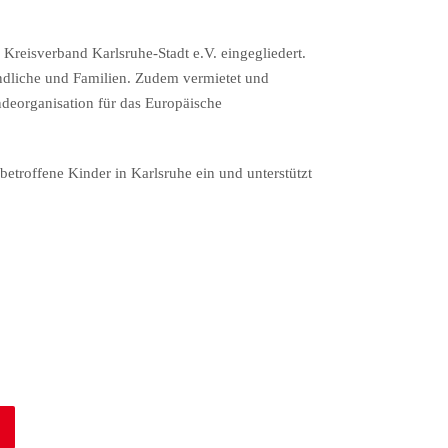
reisverband Karlsruhe-Stadt e.V. eingegliedert.
endliche und Familien. Zudem vermietet und
ndeorganisation für das Europäische
betroffene Kinder in Karlsruhe ein und unterstützt