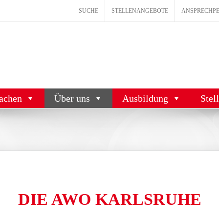
SUCHE
STELLENANGEBOTE
ANSPRECHP
achen
Über uns
Ausbildung
Stel
DIE AWO KARLSRUHE