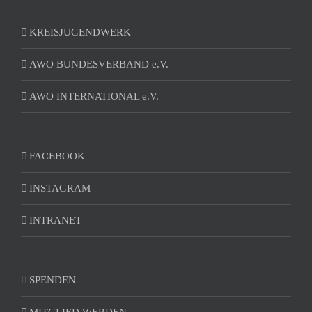
KREISJUGENDWERK
AWO BUNDESVERBAND e.V.
AWO INTERNATIONAL e.V.
FACEBOOK
INSTAGRAM
INTRANET
SPENDEN