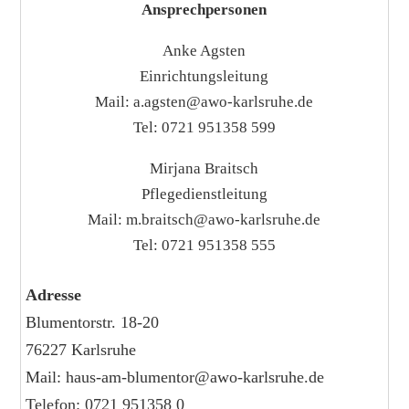
Ansprechpersonen
Anke Agsten
Einrichtungsleitung
Mail:
a.agsten@awo-karlsruhe.de
Tel:
0721 951358 599
Mirjana Braitsch
Pflegedienstleitung
Mail:
m.braitsch@awo-karlsruhe.de
Tel:
0721 951358 555
Adresse
Blumentorstr. 18-20
76227 Karlsruhe
Mail:
haus-am-blumentor@awo-karlsruhe.de
Telefon:
0721 951358 0