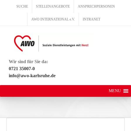
Zum
SUCHE
STELLENANGEBOTE
ANSPRECHPERSONEN
Inhalt
springen
AWO INTERNATIONAL e.V.
INTRANET
Wir sind für Sie da:
0721 35007-0
info@awo-karlsruhe.de
MENU