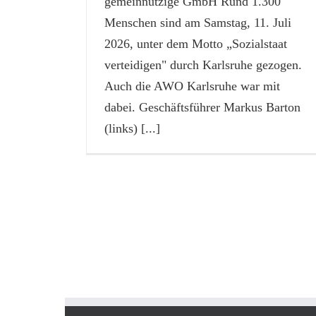
gemeinnützige GmbH Rund 1.300
Menschen sind am Samstag, 11. Juli
2026, unter dem Motto „Sozialstaat
verteidigen" durch Karlsruhe gezogen.
Auch die AWO Karlsruhe war mit
dabei. Geschäftsführer Markus Barton
(links)
[...]