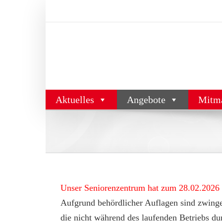
Zum
Inhalt
springen
Aktuelles
Angebote
Mitm
Unser Seniorenzentrum hat zum 28.02.2026 se
Aufgrund behördlicher Auflagen sind zwin
die nicht während des laufenden Betriebs d