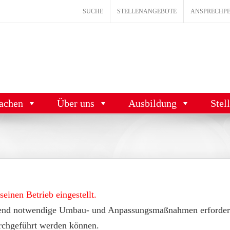
SUCHE
STELLENANGEBOTE
ANSPRECHP
achen
Über uns
Ausbildung
Stel
inen Betrieb eingestellt.
gend notwendige Umbau- und Anpassungsmaßnahmen erforderl
urchgeführt werden können.