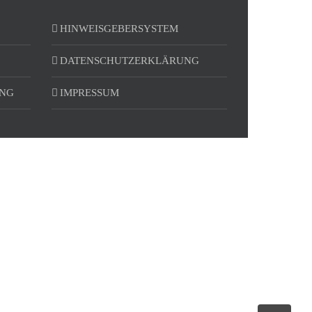
HINWEISGEBERSYSTEM
DATENSCHUTZERKLÄRUNG
UNG
IMPRESSUM