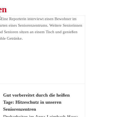
en
Gut vorbereitet durch die heißen
Tage: Hitzeschutz in unseren
Seniorenzentren
Dreharbeiten im Anna-Leimbach-Haus: