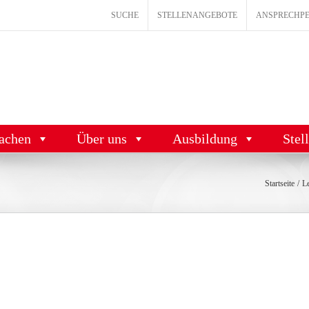
SUCHE
STELLENANGEBOTE
ANSPRECHP
achen
Über uns
Ausbildung
Stel
Startseite
L