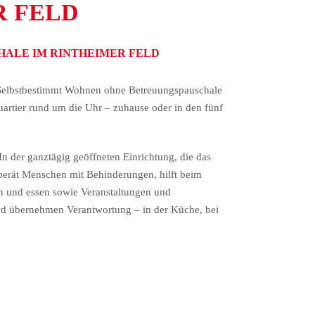
R FELD
ALE IM RINTHEIMER FELD
– Selbstbestimmt Wohnen ohne Betreuungspauschale
artier rund um die Uhr – zuhause oder in den fünf
n der ganztägig geöffneten Einrichtung, die das
, berät Menschen mit Behinderungen, hilft beim
 und essen sowie Veranstaltungen und
und übernehmen Verantwortung – in der Küche, bei