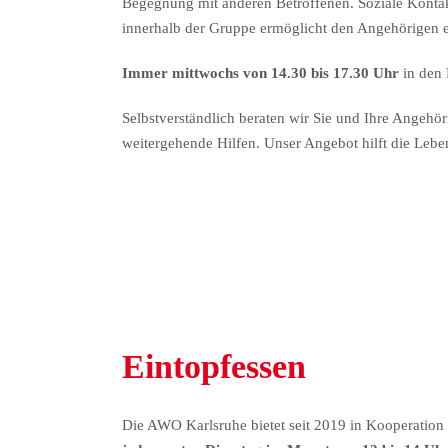
Begegnung mit anderen Betroffenen. Soziale Kontak
innerhalb der Gruppe ermöglicht den Angehörigen e
Immer mittwochs von 14.30 bis 17.30 Uhr
in den 
Selbstverständlich beraten wir Sie und Ihre Angehö
weitergehende Hilfen. Unser Angebot hilft die Lebe
Eintopfessen
Die AWO Karlsruhe bietet seit 2019 in Kooperatio