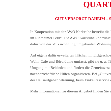
QUART
GUT VERSORGT DAHEIM –
In Kooperation mit der AWO Karlsruhe betreibt die
im Rintheimer Feld“. Die AWO Karlsruhe koordinier
dafür von der Volkswohnung umgebauten Wohnunge
Auf eigens dafür erweiterten Flächen im Erdgeschos
Wohn-Café und Büroräume umfasst, gibt sie u. a. Tip
Umgang mit Behörden und fördert die Gemeinwesen
nachbarschaftliche Hilfen organisieren. Bei „Gut 
der Hausaufgabenbetreuung, beim Einkaufsservice 
Mehr Informationen zu diesem Angebot finden Sie 