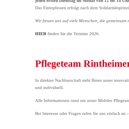
jeden ersten Dienstag im Monat von 12 bis 14 Uh
Das Eintopfessen erfolgt nach dem Solidaritätsprinz
Wir freuen uns auf viele Menschen, die gemeinsam m
HIER
finden Sie die Termine 2026.
.
Pflegeteam Rintheime
In direkter Nachbarschaft steht Ihnen unser innovati
und individuell.
Alle Informationen rund um unser Mobiles Pflegean
Bei Interesse oder Fragen rufen Sie uns einfach an –