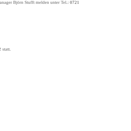
anager Björn Stufft melden unter Tel.:
0721
statt.