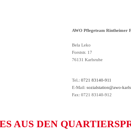
AWO Pflegeteam Rintheimer F
.
Bela Leko
Forststr. 17
76131 Karlsruhe
.
Tel.:
0721 83140-911
E-Mail:
sozialstation@awo-karl
Fax: 0721 83140-912
ES AUS DEN QUARTIERSP