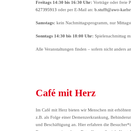
Freitags 14:30 bis 16:30 Uhr:
Vorträge oder freie 
627395913
oder per E-Mail an:
b.stufft@awo-karls
Samstags:
kein Nachmittagsprogramm, nur Mittagst
Sonntags 14:30 bis 18:00 Uhr:
Spielenachmittag m
Alle Veranstaltungen finden – sofern nicht anders 
Café mit Herz
Im Café mit Herz bieten wir Menschen mit erhöhte
z.B. als Folge einer Demenzerkrankung, Behinderu
und Beschäftigung an. Hier erfahren die Besucher