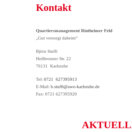
Kontakt
Quartiersmanagement Rintheimer Feld
„Gut versorgt daheim“
Björn Stufft
Heilbronner Str. 22
76131 Karlsruhe
Tel:
0721 627395913
E-Mail:
b.stufft@awo-karlsruhe.de
Fax: 0721 627395920
AKTUELL