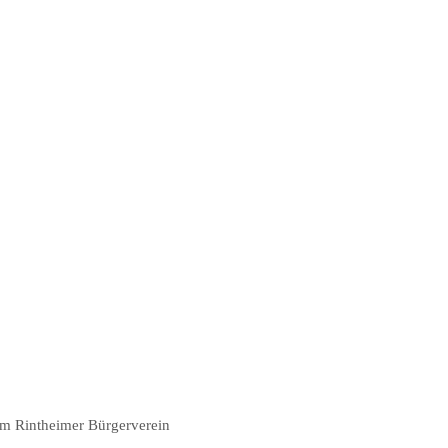
em Rintheimer Bürgerverein