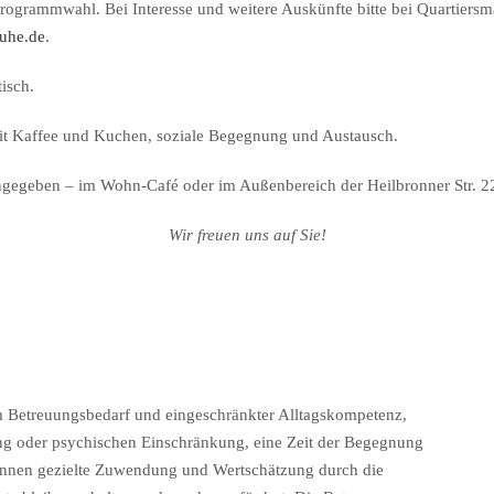
Programmwahl. Bei Interesse und weitere Auskünfte bitte bei Quartiersm
ruhe.de
.
isch.
it Kaffee und Kuchen, soziale Begegnung und Austausch.
angegeben – im Wohn-Café oder im Außenbereich der Heilbronner Str. 22 
Wir freuen uns auf Sie!
.
m Betreuungsbedarf und eingeschränkter Alltagskompetenz,
ng oder psychischen Einschränkung, eine Zeit der Begegnung
*innen gezielte Zuwendung und Wertschätzung durch die