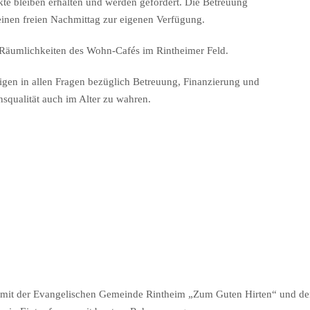
te bleiben erhalten und werden gefördert. Die Betreuung
inen freien Nachmittag zur eigenen Verfügung.
Räumlichkeiten des Wohn-Cafés im Rintheimer Feld.
rigen in allen Fragen bezüglich Betreuung, Finanzierung und
nsqualität auch im Alter zu wahren.
n mit der Evangelischen Gemeinde Rintheim „Zum Guten Hirten“ und d