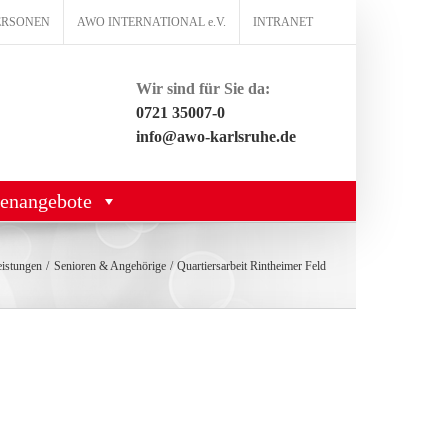
ERSONEN
AWO INTERNATIONAL e.V.
INTRANET
Wir sind für Sie da:
0721 35007-0
info@awo-karlsruhe.de
lenangebote
eistungen
Senioren & Angehörige
Quartiersarbeit Rintheimer Feld