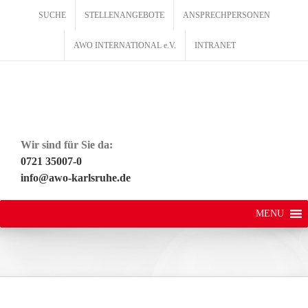
Zum
SUCHE
STELLENANGEBOTE
ANSPRECHPERSONEN
Inhalt
springen
AWO INTERNATIONAL e.V.
INTRANET
Wir sind für Sie da:
0721 35007-0
info@awo-karlsruhe.de
MENU