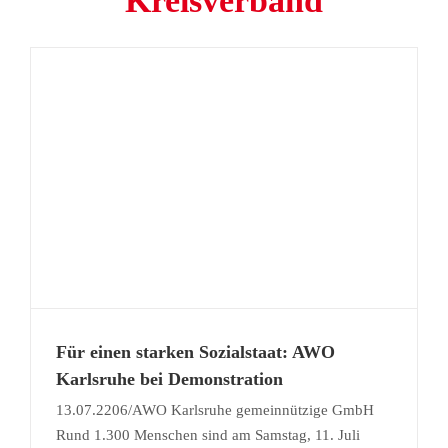
Kreisverband
d
Für einen starken Sozialstaat: AWO
Karlsruhe bei Demonstration
13.07.2206/AWO Karlsruhe gemeinnützige GmbH
Rund 1.300 Menschen sind am Samstag, 11. Juli