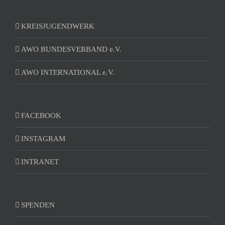
KREISJUGENDWERK
AWO BUNDESVERBAND e.V.
AWO INTERNATIONAL e.V.
FACEBOOK
INSTAGRAM
INTRANET
SPENDEN