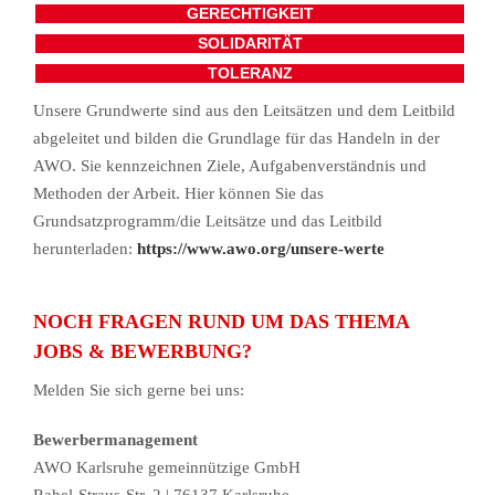
GERECHTIGKEIT
SOLIDARITÄT
TOLERANZ
Unsere Grundwerte sind aus den Leitsätzen und dem Leitbild
abgeleitet und bilden die Grundlage für das Handeln in der
AWO. Sie kennzeichnen Ziele, Aufgabenverständnis und
Methoden der Arbeit. Hier können Sie das
Grundsatzprogramm/die Leitsätze und das Leitbild
herunterladen:
https://www.awo.org/unsere-werte
NOCH FRAGEN RUND UM DAS THEMA
JOBS & BEWERBUNG?
Melden Sie sich gerne bei uns:
Bewerbermanagement
AWO Karlsruhe gemeinnützige GmbH
Rahel-Straus-Str. 2 | 76137 Karlsruhe