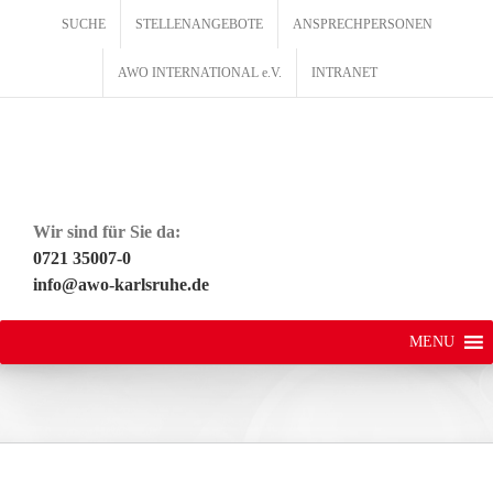
Zum
SUCHE
STELLENANGEBOTE
ANSPRECHPERSONEN
Inhalt
springen
AWO INTERNATIONAL e.V.
INTRANET
Wir sind für Sie da:
0721 35007-0
info@awo-karlsruhe.de
MENU