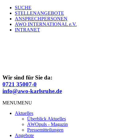
Zum
SUCHE
Inhalt
STELLENANGEBOTE
springen
ANSPRECHPERSONEN
AWO INTERNATIONAL e.V.
INTRANET
Wir sind für Sie da:
0721 35007-0
info@awo-karlsruhe.de
MENU
MENU
Aktuelles
Überblick Aktuelles
AWOpuls - Magazin
Pressemitteilungen
Angebote