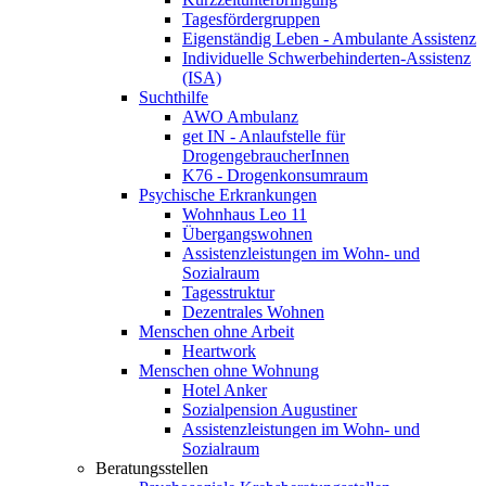
Tagesfördergruppen
Eigenständig Leben - Ambulante Assistenz
Individuelle Schwerbehinderten-Assistenz
(ISA)
Suchthilfe
AWO Ambulanz
get IN - Anlaufstelle für
DrogengebraucherInnen
K76 - Drogenkonsumraum
Psychische Erkrankungen
Wohnhaus Leo 11
Übergangswohnen
Assistenzleistungen im Wohn- und
Sozialraum
Tagesstruktur
Dezentrales Wohnen
Menschen ohne Arbeit
Heartwork
Menschen ohne Wohnung
Hotel Anker
Sozialpension Augustiner
Assistenzleistungen im Wohn- und
Sozialraum
Beratungsstellen