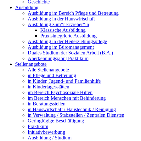
Geschichte
Ausbildung
Ausbildung im Bereich Pflege und Betreuung
Ausbildung in der Hauswirtschaft
Ausbildung zum*r Erzieher*in
Klassische Ausbildung
Praxisintegrierte Ausbildung
Ausbildung in der Heilerziehungspflege
Ausbildung im Büromanagement
Duales Studium der Sozialen Arbeit (B.A.)
Anerkennungsjahr | Praktikum
Stellenangebote
Alle Stellenangebote
in Pflege und Betreuung
in Kinder, Jugend- und Familienhilfe
in Kindertagesstätten
im Bereich Psychosoziale Hilfen
im Bereich Menschen mit Behinderung
in Beratungsstellen
in Hauswirtschaft / Haustechnik / Reinigung
in Verwaltung / Stabsstellen / Zentralen Diensten
Geringfügige Beschäftigung
Praktikum
Initiativbewerbung
Ausbildung / Studium