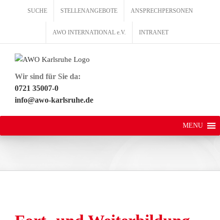
Zum
SUCHE
STELLENANGEBOTE
ANSPRECHPERSONEN
Inhalt
springen
AWO INTERNATIONAL e.V.
INTRANET
Wir sind für Sie da:
0721 35007-0
info@awo-karlsruhe.de
MENU