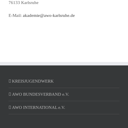
76133 Karlsruhe
E-Mail:
akademie@awo-karlsruhe.de
KREISJUGENDWERK
AWO BUNDESVERBAND e.V.
AWO INTERNATIONAL e.V.