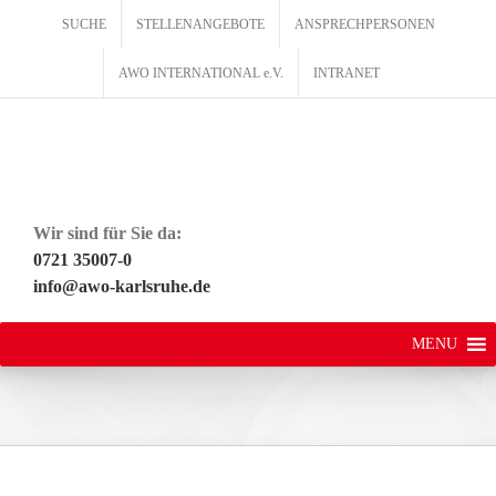
Zum
SUCHE
STELLENANGEBOTE
ANSPRECHPERSONEN
Inhalt
springen
AWO INTERNATIONAL e.V.
INTRANET
Wir sind für Sie da:
0721 35007-0
info@awo-karlsruhe.de
MENU