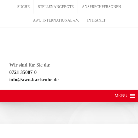
Zum
SUCHE
STELLENANGEBOTE
ANSPRECHPERSONEN
Inhalt
springen
AWO INTERNATIONAL e.V.
INTRANET
Wir sind für Sie da:
0721 35007-0
info@awo-karlsruhe.de
MENU