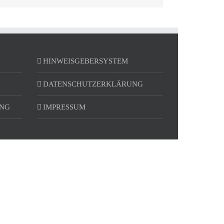
HINWEISGEBERSYSTEM
DATENSCHUTZERKLÄRUNG
UNG
IMPRESSUM