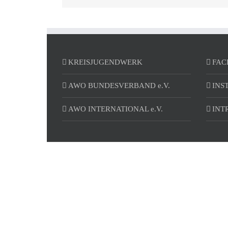
KREISJUGENDWERK
FAC
AWO BUNDESVERBAND e.V.
INS
AWO INTERNATIONAL e.V.
INT