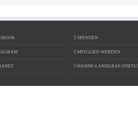
EBOOK
SPENDEN
TAGRAM
MITGLIED WERDEN
RANET
HANNE-LANDGRAF-STIFT