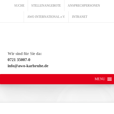
Zum
SUCHE
STELLENANGEBOTE
ANSPRECHPERSONEN
Inhalt
springen
AWO INTERNATIONAL e.V.
INTRANET
Wir sind für Sie da:
0721 35007-0
info@awo-karlsruhe.de
MENU