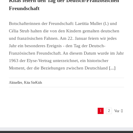
Kitas feiern den Tag der Deutsch-Französischen
Freundschaft
Botschafterinnen der Freundschaft: Laetitia Muller (l.) und
Célia Strub halten die von den Kindern gemalten deutschen
und französischen Fahnen. Am 22. Januar feiern wir jedes
Jahr ein besonderes Ereignis - den Tag der Deutsch-
Französischen Freundschaft. An diesem Datum wurde im Jahr
1963 der Elyse-Vertrag unterzeichnet, ein historischer
Moment, der die Beziehungen zwischen Deutschland
[...]
Aktuelles
,
Kita SieKids
1
2
Vor