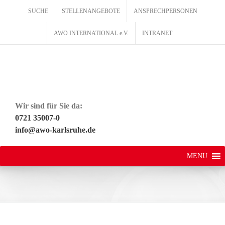
Zum
SUCHE
STELLENANGEBOTE
ANSPRECHPERSONEN
Inhalt
springen
AWO INTERNATIONAL e.V.
INTRANET
Wir sind für Sie da:
0721 35007-0
info@awo-karlsruhe.de
MENU