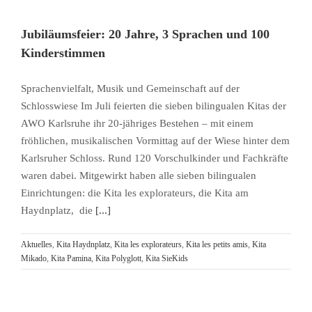
Jubiläumsfeier: 20 Jahre, 3 Sprachen und 100
Kinderstimmen
Sprachenvielfalt, Musik und Gemeinschaft auf der
Schlosswiese Im Juli feierten die sieben bilingualen Kitas der
AWO Karlsruhe ihr 20-jähriges Bestehen – mit einem
fröhlichen, musikalischen Vormittag auf der Wiese hinter dem
Karlsruher Schloss. Rund 120 Vorschulkinder und Fachkräfte
waren dabei. Mitgewirkt haben alle sieben bilingualen
Einrichtungen: die Kita les explorateurs, die Kita am
Haydnplatz, die
[...]
Aktuelles
,
Kita Haydnplatz
,
Kita les explorateurs
,
Kita les petits amis
,
Kita
Mikado
,
Kita Pamina
,
Kita Polyglott
,
Kita SieKids