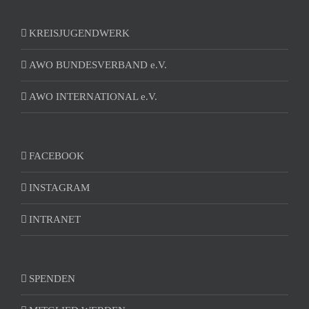
KREISJUGENDWERK
AWO BUNDESVERBAND e.V.
AWO INTERNATIONAL e.V.
FACEBOOK
INSTAGRAM
INTRANET
SPENDEN