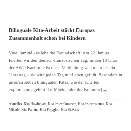
Bilinguale Kita-Arbeit stärkt Europas
Zusammenhalt schon bei Kindern
Vive l’amitié - es lebe die Freundschaft! Am 22. Januar
feierten wir den deutsch-französischen Tag. In den 18 Kitas
der AWO Karlsruhe ist diese Verbindung weit mehr als ein
Jahrestag – sie wird jeden Tag mit Leben gefüllt. Besonders in
unseren sieben bilingualen Kitas, wie der Kita les
explorateurs, gehört das Miteinander der Kulturen
[...]
Aktuelles
,
Kita Haydnplatz
,
Kita les explorateurs
,
Kita les petits amis
,
Kita
Mikado
,
Kita Pamina
,
Kita Polyglott
,
Kita SieKids