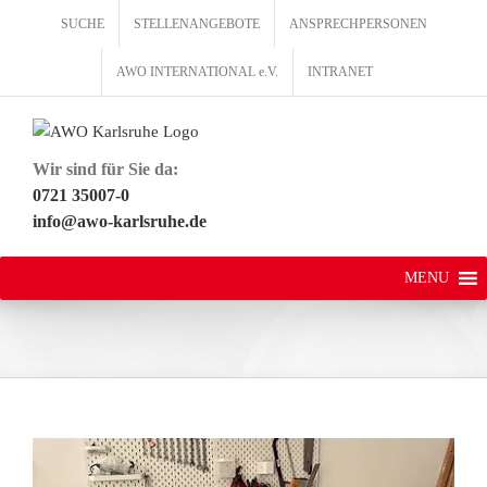
Zum
SUCHE
STELLENANGEBOTE
ANSPRECHPERSONEN
Inhalt
springen
AWO INTERNATIONAL e.V.
INTRANET
Wir sind für Sie da:
0721 35007-0
info@awo-karlsruhe.de
MENU