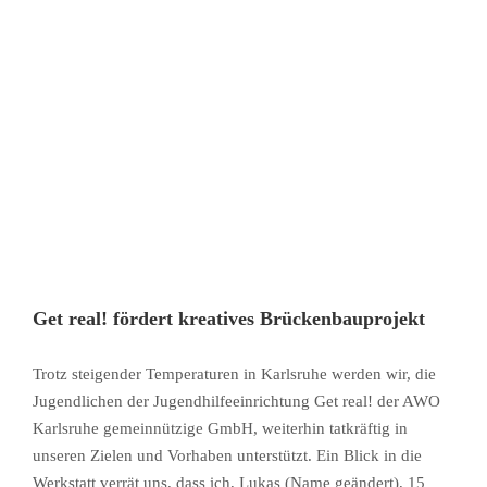
Get real! fördert kreatives Brückenbauprojekt
Trotz steigender Temperaturen in Karlsruhe werden wir, die
Jugendlichen der Jugendhilfeeinrichtung Get real! der AWO
Karlsruhe gemeinnützige GmbH, weiterhin tatkräftig in
unseren Zielen und Vorhaben unterstützt. Ein Blick in die
Werkstatt verrät uns, dass ich, Lukas (Name geändert), 15