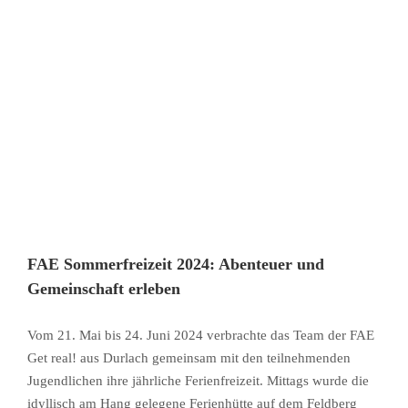
FAE Sommerfreizeit 2024: Abenteuer und
Gemeinschaft erleben
Vom 21. Mai bis 24. Juni 2024 verbrachte das Team der FAE
Get real! aus Durlach gemeinsam mit den teilnehmenden
Jugendlichen ihre jährliche Ferienfreizeit. Mittags wurde die
idyllisch am Hang gelegene Ferienhütte auf dem Feldberg