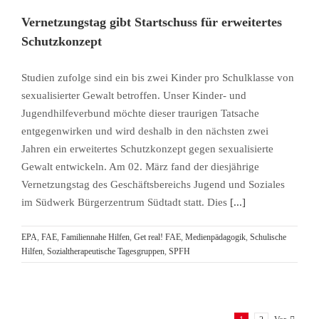
Vernetzungstag gibt Startschuss für erweitertes
Schutzkonzept
Studien zufolge sind ein bis zwei Kinder pro Schulklasse von
sexualisierter Gewalt betroffen. Unser Kinder- und
Jugendhilfeverbund möchte dieser traurigen Tatsache
entgegenwirken und wird deshalb in den nächsten zwei
Jahren ein erweitertes Schutzkonzept gegen sexualisierte
Gewalt entwickeln. Am 02. März fand der diesjährige
Vernetzungstag des Geschäftsbereichs Jugend und Soziales
im Südwerk Bürgerzentrum Südtadt statt. Dies
[...]
EPA
,
FAE
,
Familiennahe Hilfen
,
Get real! FAE
,
Medienpädagogik
,
Schulische
Hilfen
,
Sozialtherapeutische Tagesgruppen
,
SPFH