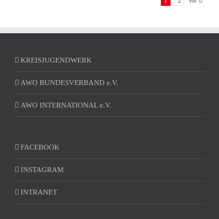
1
2
Vor
KREISJUGENDWERK
AWO BUNDESVERBAND e.V.
AWO INTERNATIONAL e.V.
FACEBOOK
INSTAGRAM
INTRANET