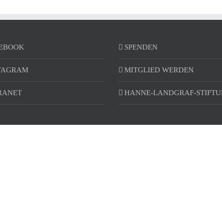
EBOOK
SPENDEN
TAGRAM
MITGLIED WERDEN
RANET
HANNE-LANDGRAF-STIFT