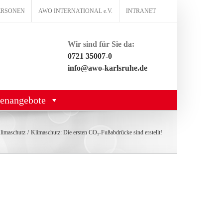
ERSONEN
AWO INTERNATIONAL e.V.
INTRANET
Wir sind für Sie da:
0721 35007-0
info@awo-karlsruhe.de
lenangebote
limaschutz
Klimaschutz: Die ersten CO₂-Fußabdrücke sind erstellt!