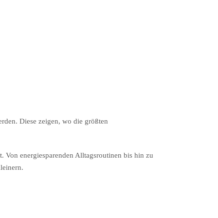
erden. Diese zeigen, wo die größten
 Von energiesparenden Alltagsroutinen bis hin zu
leinern.