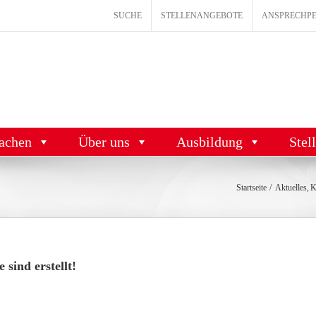
SUCHE
STELLENANGEBOTE
ANSPRECHP
achen
Über uns
Ausbildung
Stel
Startseite
Aktuelles
K
sind erstellt!