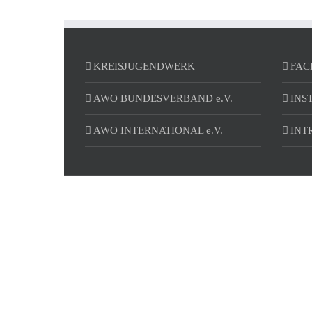
KREISJUGENDWERK
FAC
AWO BUNDESVERBAND e.V.
INS
AWO INTERNATIONAL e.V.
INT