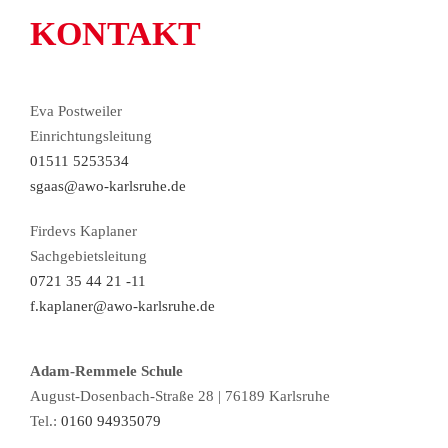
KONTAKT
Eva Postweiler
Einrichtungsleitung
01511 5253534
sgaas@awo-karlsruhe.de
Firdevs Kaplaner
Sachgebietsleitung
0721 35 44 21 -11
f.kaplaner@awo-karlsruhe.de
Adam-Remmele Schule
August-Dosenbach-Straße 28 | 76189 Karlsruhe
Tel.:
0160 94935079