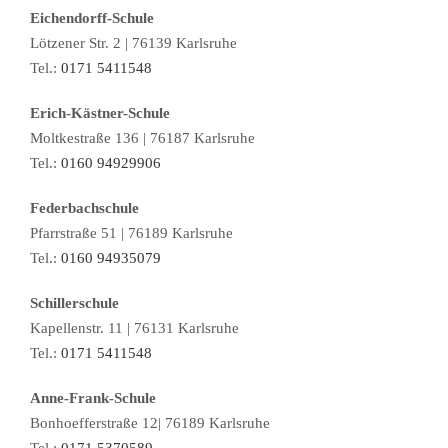
Eichendorff-Schule
Lötzener Str. 2 | 76139 Karlsruhe
Tel.:
0171 5411548
Erich-Kästner-Schule
Moltkestraße 136 | 76187 Karlsruhe
Tel.:
0160 94929906
Federbachschule
Pfarrstraße 51 | 76189 Karlsruhe
Tel.:
0160 94935079
Schillerschule
Kapellenstr. 11 | 76131 Karlsruhe
Tel.:
0171 5411548
Anne-Frank-Schule
Bonhoefferstraße 12| 76189 Karlsruhe