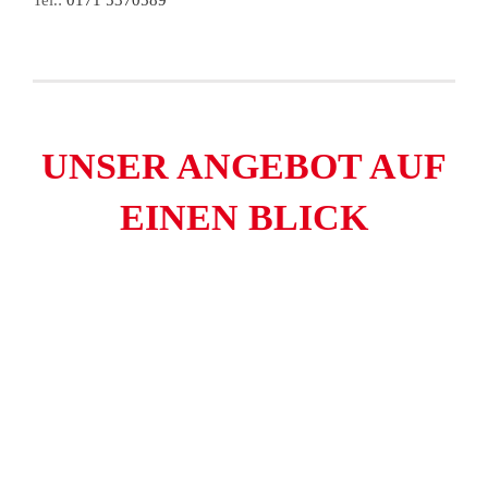
Tel.:
0171 5370589
UNSER ANGEBOT AUF
EINEN BLICK