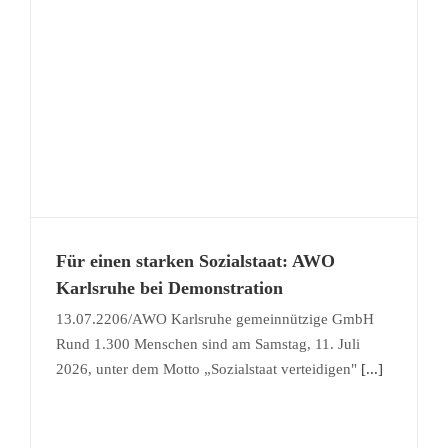
d
Für einen starken Sozialstaat: AWO
Karlsruhe bei Demonstration
13.07.2206/AWO Karlsruhe gemeinnützige GmbH
Rund 1.300 Menschen sind am Samstag, 11. Juli
2026, unter dem Motto „Sozialstaat verteidigen"
[...]