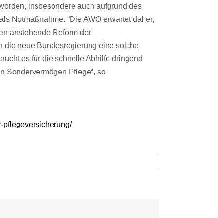
n worden, insbesondere auch aufgrund des
e als Notmaßnahme. “Die AWO erwartet daher,
hren anstehende Reform der
n die neue Bundesregierung eine solche
ucht es für die schnelle Abhilfe dringend
ein Sondervermögen Pflege“, so
-pflegeversicherung/