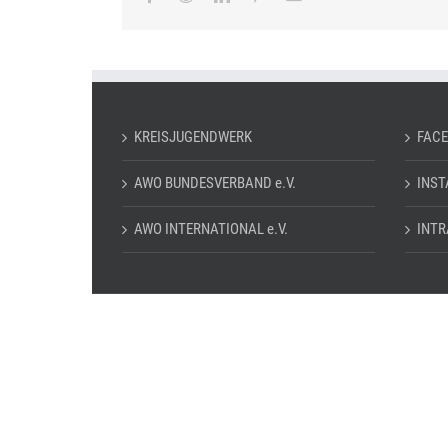
Mail
KREISJUGENDWERK
FAC
AWO BUNDESVERBAND e.V.
INS
AWO INTERNATIONAL e.V.
INTR