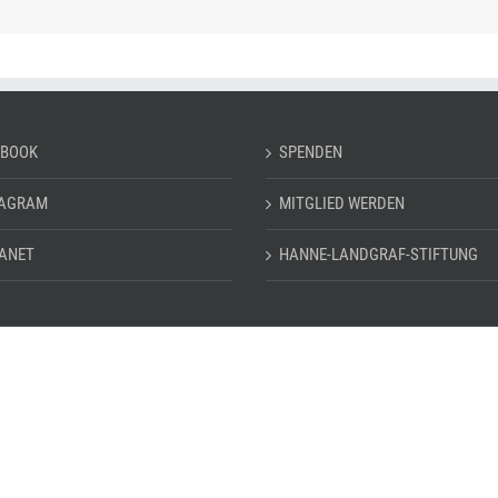
EBOOK
SPENDEN
TAGRAM
MITGLIED WERDEN
ANET
HANNE-LANDGRAF-STIFTUNG