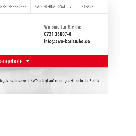
SPRECHPERSONEN
AWO INTERNATIONAL e.V.
INTRANET
Wir sind für Sie da:
0721 35007-0
info@awo-karlsruhe.de
nangebote
legekasse insolvent: AWO drängt auf sofortiges Handeln der Politik