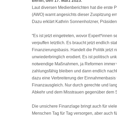
Berlin, den 17. März 2025.
Laut diversen Medienberichten hat die erste 
(AWO) warnt angesichts dieser Zuspitzung erne
Dazu erklärt Kathrin Sonnenholzner, Präsiden
“Es ist jetzt eingetreten, wovor Expert*innen
verpuffen letztlich. Es braucht jetzt endlich 
Finanzierungsbasis. Handelt die Politik jetzt
unwiederbringlich erodiert. Es ist politisch u
notwendige Maßnahmen, ja Reformen immer w
zahlungsfähig bleiben und dann endlich nachha
dazu eine Verbreiterung der Einnahmenbasis v
Finanzausgleich. Nur durch gerechte und lang
Abkehr und dem Misstrauen gegenüber dem 
Die unsichere Finanzlage bringt auch für viel
Menschen Tag für Tag versorgen, aber auch für