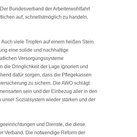
Der Bundesverband der Arbeiterwohlfahrt
tlichen auf, schnellstmöglich zu handeln.
. Auch viele Tropfen auf einem heißen Stein
kung eine solide und nachhaltige
staatlichen Versorgungssysteme
 die Dringlichkeit der Lage ignoriert und
end dafür sorgen, dass die Pflegekassen
eversicherung zu sichern. Die AWO schlägt
mensarten sein und der Einbezug aller in den
n unser Sozialsystem wieder stärken und der
egeeinrichtungen und Dienste, die diese
 der Verband. Die notwendige Reform der