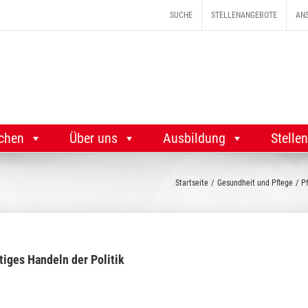
SUCHE
STELLENANGEBOTE
AN
chen
Über uns
Ausbildung
Stelle
Startseite
Gesundheit und Pflege
Pf
tiges Handeln der Politik