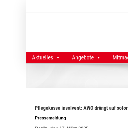
Zum
Inhalt
springen
Aktuelles
Angebote
Mitma
Pflegekasse insolvent: AWO drängt auf sofor
Pressemeldung