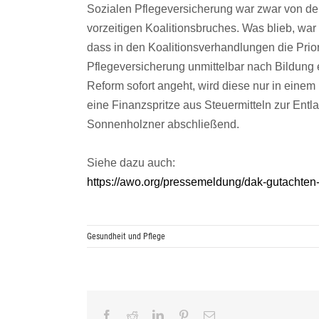
Sozialen Pflegeversicherung war zwar von de
vorzeitigen Koalitionsbruches. Was blieb, w
dass in den Koalitionsverhandlungen die Prio
Pflegeversicherung unmittelbar nach Bildun
Reform sofort angeht, wird diese nur in einem
eine Finanzspritze aus Steuermitteln zur Ent
Sonnenholzner abschließend.
Siehe dazu auch:
https://awo.org/pressemeldung/dak-gutachten
Gesundheit und Pflege
Facebook
Reddit
LinkedIn
Pinterest
E-