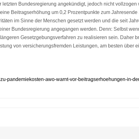
r letzten Bundesregierung angekündigt, jedoch nicht vollzoge
ar eine Beitragserhöhung um 0,2 Prozentpunkte zum Jahresend
ritäten im Sinne der Menschen gesetzt werden und die seit Ja
g einer Bundesregierung angegangen werden. Denn: Selbst wen
 längeren Gesetzgebungsverfahren zu realisieren sein. Daher bra
lastung von versicherungsfremden Leistungen, am besten über 
-zu-pandemiekosten-awo-warnt-vor-beitragserhoehungen-in-der