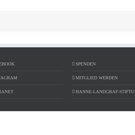
EBOOK
SPENDEN
TAGRAM
MITGLIED WERDEN
RANET
HANNE-LANDGRAF-STIFT