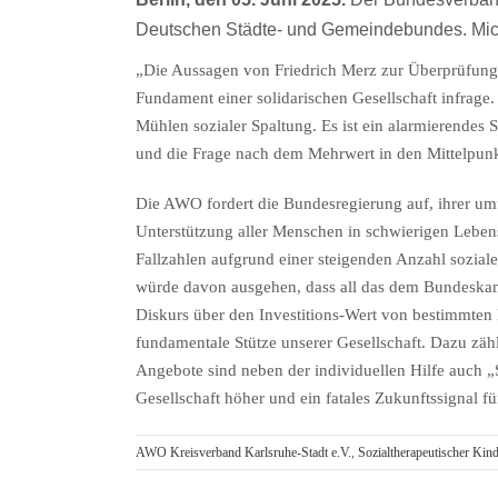
Deutschen Städte- und Gemeindebundes. Michae
„Die Aussagen von Friedrich Merz zur Überprüfung v
Fundament einer solidarischen Gesellschaft infrage. 
Mühlen sozialer Spaltung. Es ist ein alarmierendes 
und die Frage nach dem Mehrwert in den Mittelpunk
Die AWO fordert die Bundesregierung auf, ihrer um
Unterstützung aller Menschen in schwierigen Lebe
Fallzahlen aufgrund einer steigenden Anzahl soziale
würde davon ausgehen, dass all das dem Bundeskanzl
Diskurs über den Investitions-Wert von bestimmten
fundamentale Stütze unserer Gesellschaft. Dazu zäh
Angebote sind neben der individuellen Hilfe auch „
Gesellschaft höher und ein fatales Zukunftssignal f
AWO Kreisverband Karlsruhe-Stadt e.V.
,
Sozialtherapeutischer Kin