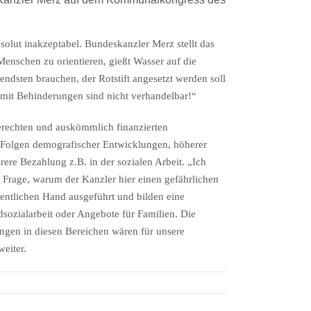
solut inakzeptabel. Bundeskanzler Merz stellt das
 Menschen zu orientieren, gießt Wasser auf die
endsten brauchen, der Rotstift angesetzt werden soll
 mit Behinderungen sind nicht verhandelbar!“
erechten und auskömmlich finanzierten
 Folgen demografischer Entwicklungen, höherer
ere Bezahlung z.B. in der sozialen Arbeit. „Ich
 Frage, warum der Kanzler hier einen gefährlichen
entlichen Hand ausgeführt und bilden eine
sozialarbeit oder Angebote für Familien. Die
ngen in diesen Bereichen wären für unsere
eiter.