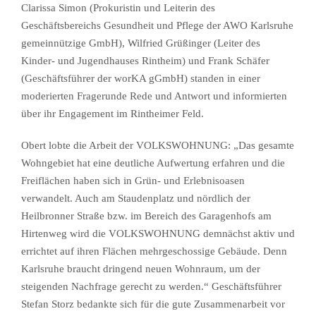
Clarissa Simon (Prokuristin und Leiterin des
Geschäftsbereichs Gesundheit und Pflege der AWO Karlsruhe
gemeinnützige GmbH), Wilfried Grüßinger (Leiter des
Kinder- und Jugendhauses Rintheim) und Frank Schäfer
(Geschäftsführer der worKA gGmbH) standen in einer
moderierten Fragerunde Rede und Antwort und informierten
über ihr Engagement im Rintheimer Feld.
Obert lobte die Arbeit der VOLKSWOHNUNG: „Das gesamte
Wohngebiet hat eine deutliche Aufwertung erfahren und die
Freiflächen haben sich in Grün- und Erlebnisoasen
verwandelt. Auch am Staudenplatz und nördlich der
Heilbronner Straße bzw. im Bereich des Garagenhofs am
Hirtenweg wird die VOLKSWOHNUNG demnächst aktiv und
errichtet auf ihren Flächen mehrgeschossige Gebäude. Denn
Karlsruhe braucht dringend neuen Wohnraum, um der
steigenden Nachfrage gerecht zu werden.“ Geschäftsführer
Stefan Storz bedankte sich für die gute Zusammenarbeit vor