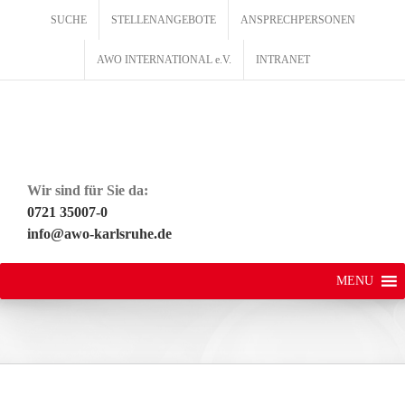
Zum
SUCHE
STELLENANGEBOTE
ANSPRECHPERSONEN
Inhalt
springen
AWO INTERNATIONAL e.V.
INTRANET
Wir sind für Sie da:
0721 35007-0
info@awo-karlsruhe.de
MENU