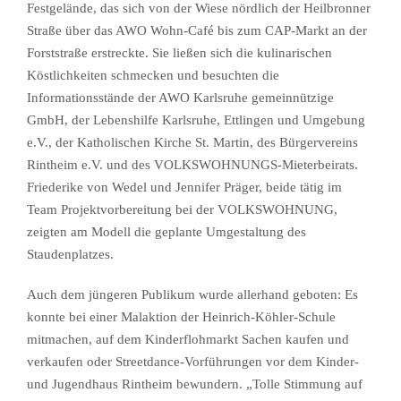
Festgelände, das sich von der Wiese nördlich der Heilbronner
Straße über das AWO Wohn-Café bis zum CAP-Markt an der
Forststraße erstreckte. Sie ließen sich die kulinarischen
Köstlichkeiten schmecken und besuchten die
Informationsstände der AWO Karlsruhe gemeinnützige
GmbH, der Lebenshilfe Karlsruhe, Ettlingen und Umgebung
e.V., der Katholischen Kirche St. Martin, des Bürgervereins
Rintheim e.V. und des VOLKSWOHNUNGS-Mieterbeirats.
Friederike von Wedel und Jennifer Präger, beide tätig im
Team Projektvorbereitung bei der VOLKSWOHNUNG,
zeigten am Modell die geplante Umgestaltung des
Staudenplatzes.
Auch dem jüngeren Publikum wurde allerhand geboten: Es
konnte bei einer Malaktion der Heinrich-Köhler-Schule
mitmachen, auf dem Kinderflohmarkt Sachen kaufen und
verkaufen oder Streetdance-Vorführungen vor dem Kinder-
und Jugendhaus Rintheim bewundern. „Tolle Stimmung auf