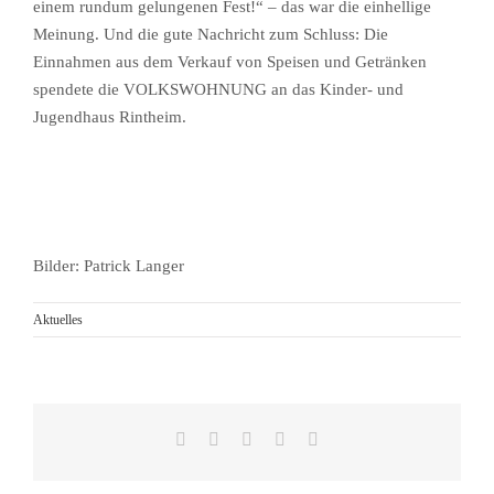
einem rundum gelungenen Fest!“ – das war die einhellige
Meinung. Und die gute Nachricht zum Schluss: Die
Einnahmen aus dem Verkauf von Speisen und Getränken
spendete die VOLKSWOHNUNG an das Kinder- und
Jugendhaus Rintheim.
Bilder: Patrick Langer
Aktuelles
Facebook
Reddit
LinkedIn
Pinterest
E-
Mail