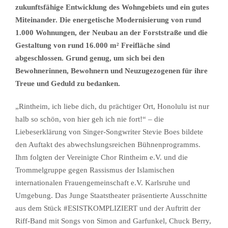
zukunftsfähige Entwicklung des Wohngebiets und ein gutes
Miteinander. Die energetische Modernisierung von rund
1.000 Wohnungen, der Neubau an der Forststraße und die
Gestaltung von rund 16.000 m² Freifläche sind
abgeschlossen. Grund genug, um sich bei den
Bewohnerinnen, Bewohnern und Neuzugezogenen für ihre
Treue und Geduld zu bedanken.
„Rintheim, ich liebe dich, du prächtiger Ort, Honolulu ist nur
halb so schön, von hier geh ich nie fort!“ – die
Liebeserklärung von Singer-Songwriter Stevie Boes bildete
den Auftakt des abwechslungsreichen Bühnenprogramms.
Ihm folgten der Vereinigte Chor Rintheim e.V. und die
Trommelgruppe gegen Rassismus der Islamischen
internationalen Frauengemeinschaft e.V. Karlsruhe und
Umgebung. Das Junge Staatstheater präsentierte Ausschnitte
aus dem Stück #ESISTKOMPLIZIERT und der Auftritt der
Riff-Band mit Songs von Simon and Garfunkel, Chuck Berry,