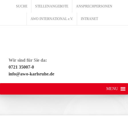
Zum
SUCHE
STELLENANGEBOTE
ANSPRECHPERSONEN
Inhalt
springen
AWO INTERNATIONAL e.V.
INTRANET
Wir sind für Sie da:
0721 35007-0
info@awo-karlsruhe.de
MENU