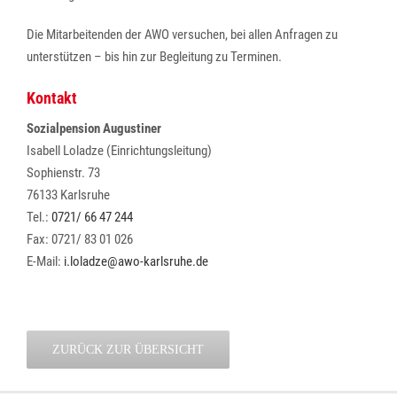
Die Mitarbeitenden der AWO versuchen, bei allen Anfragen zu
unterstützen – bis hin zur Begleitung zu Terminen.
Kontakt
Sozialpension Augustiner
Isabell Loladze (Einrichtungsleitung)
Sophienstr. 73
76133 Karlsruhe
Tel.:
0721/ 66 47 244
Fax: 0721/ 83 01 026
E-Mail:
i.loladze@awo-karlsruhe.de
ZURÜCK ZUR ÜBERSICHT