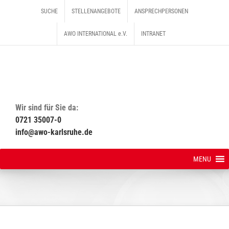
Zum
SUCHE
STELLENANGEBOTE
ANSPRECHPERSONEN
Inhalt
springen
AWO INTERNATIONAL e.V.
INTRANET
Wir sind für Sie da:
0721 35007-0
info@awo-karlsruhe.de
MENU