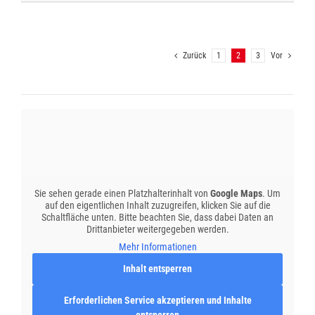
Zurück
1
2
3
Vor
Sie sehen gerade einen Platzhalterinhalt von
Google Maps
. Um
auf den eigentlichen Inhalt zuzugreifen, klicken Sie auf die
Schaltfläche unten. Bitte beachten Sie, dass dabei Daten an
Drittanbieter weitergegeben werden.
Mehr Informationen
Inhalt entsperren
Erforderlichen Service akzeptieren und Inhalte
entsperren