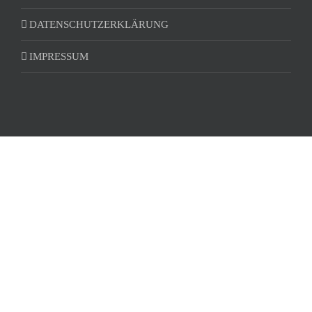
DATENSCHUTZERKLÄRUNG
IMPRESSUM