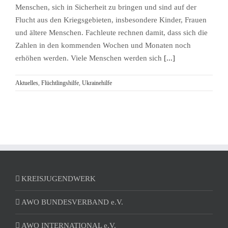
Menschen, sich in Sicherheit zu bringen und sind auf der
Flucht aus den Kriegsgebieten, insbesondere Kinder, Frauen
und ältere Menschen. Fachleute rechnen damit, dass sich die
Zahlen in den kommenden Wochen und Monaten noch
erhöhen werden. Viele Menschen werden sich
[...]
Aktuelles
,
Flüchtlingshilfe
,
Ukrainehilfe
KREISJUGENDWERK
AWO BUNDESVERBAND e.V.
AWO INTERNATIONAL e.V.