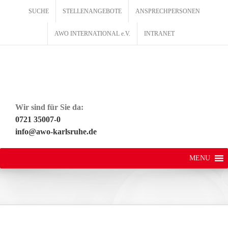
Zum
SUCHE
STELLENANGEBOTE
ANSPRECHPERSONEN
Inhalt
springen
AWO INTERNATIONAL e.V.
INTRANET
Wir sind für Sie da:
0721 35007-0
info@awo-karlsruhe.de
MENU