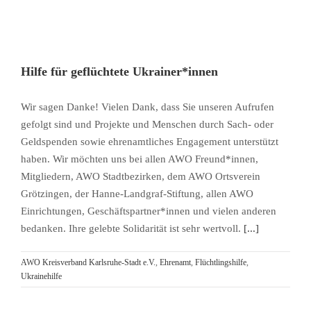
Hilfe für geflüchtete Ukrainer*innen
Wir sagen Danke! Vielen Dank, dass Sie unseren Aufrufen
gefolgt sind und Projekte und Menschen durch Sach- oder
Geldspenden sowie ehrenamtliches Engagement unterstützt
haben. Wir möchten uns bei allen AWO Freund*innen,
Mitgliedern, AWO Stadtbezirken, dem AWO Ortsverein
Grötzingen, der Hanne-Landgraf-Stiftung, allen AWO
Einrichtungen, Geschäftspartner*innen und vielen anderen
bedanken. Ihre gelebte Solidarität ist sehr wertvoll.
[...]
AWO Kreisverband Karlsruhe-Stadt e.V.
,
Ehrenamt
,
Flüchtlingshilfe
,
Ukrainehilfe