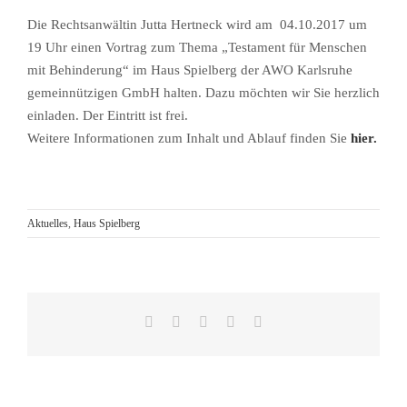
Die Rechtsanwältin Jutta Hertneck wird am 04.10.2017 um
19 Uhr einen Vortrag zum Thema „Testament für Menschen
mit Behinderung“ im Haus Spielberg der AWO Karlsruhe
gemeinnützigen GmbH halten. Dazu möchten wir Sie herzlich
einladen. Der Eintritt ist frei.
Weitere Informationen zum Inhalt und Ablauf finden Sie
hier.
Aktuelles
,
Haus Spielberg
Facebook
Reddit
LinkedIn
Pinterest
E-
Mail