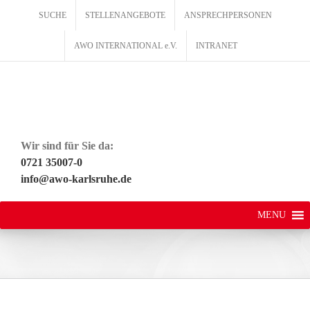
Zum
SUCHE
STELLENANGEBOTE
ANSPRECHPERSONEN
Inhalt
springen
AWO INTERNATIONAL e.V.
INTRANET
Wir sind für Sie da:
0721 35007-0
info@awo-karlsruhe.de
MENU