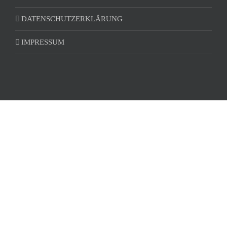
DATENSCHUTZERKLÄRUNG
IMPRESSUM