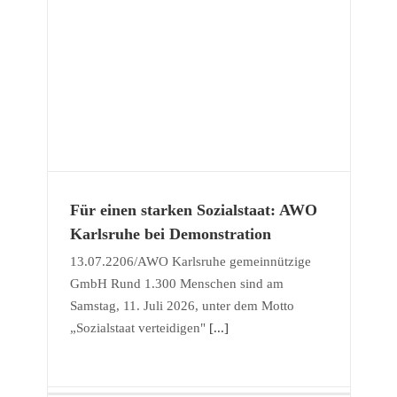
.
und
Für einen starken Sozialstaat: AWO
Karlsruhe bei Demonstration
13.07.2206/AWO Karlsruhe gemeinnützige
GmbH Rund 1.300 Menschen sind am
Samstag, 11. Juli 2026, unter dem Motto
„Sozialstaat verteidigen"
[...]