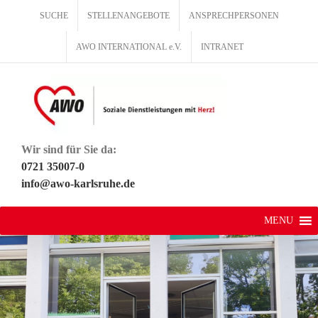
Zum
SUCHE
STELLENANGEBOTE
ANSPRECHPERSONEN
Inhalt
springen
AWO INTERNATIONAL e.V.
INTRANET
Wir sind für Sie da:
0721 35007-0
info@awo-karlsruhe.de
MENU