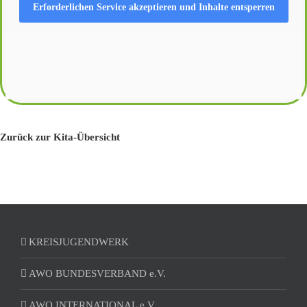
Erforderlichen Service akzeptieren und Inhalte entsperren
Zurück zur Kita-Übersicht
KREISJUGENDWERK
AWO BUNDESVERBAND e.V.
AWO INTERNATIONAL e.V.