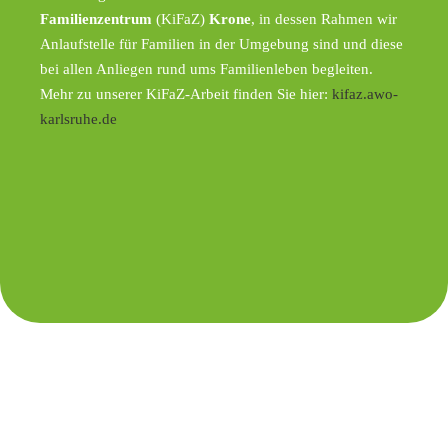
Familienzentrum
(KiFaZ)
Krone
, in dessen Rahmen wir
Anlaufstelle für Familien in der Umgebung sind und diese
bei allen Anliegen rund ums Familienleben begleiten.
Mehr zu unserer KiFaZ-Arbeit finden Sie hier:
kifaz.awo-
karlsruhe.de