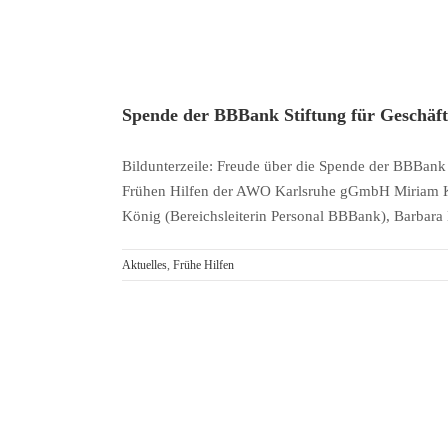
Spende der BBBank Stiftung für Geschäft
Bildunterzeile: Freude über die Spende der BBBank S
Frühen Hilfen der AWO Karlsruhe gGmbH Miriam Kn
König (Bereichsleiterin Personal BBBank), Barbara
Aktuelles
,
Frühe Hilfen