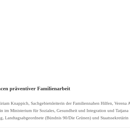
ncen präventiver Familienarbeit
iriam Knappich, Sachgebietsleiterin der Familiennahen Hilfen, Verena A
in im Ministerium für Soziales, Gesundheit und Integration und Tatjan
ig, Landtagsabgeordnete (Bündnis 90/Die Grünen) und Staatssekretärin