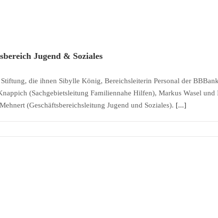
sbereich Jugend & Soziales
tiftung, die ihnen Sibylle König, Bereichsleiterin Personal der BBBank
appich (Sachgebietsleitung Familiennahe Hilfen), Markus Wasel und 
 Mehnert (Geschäftsbereichsleitung Jugend und Soziales).
[...]