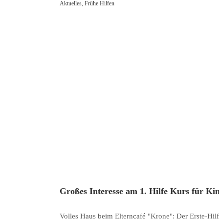
Aktuelles
,
Frühe Hilfen
Großes Interesse am 1. Hilfe Kurs für Ki
Volles Haus beim Elterncafé "Krone": Der Erste-Hilfe