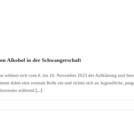
on Alkohol in der Schwangerschaft
ruhe widmet sich vom 6. bis 10. November 2023 der Aufklärung und Se
 dabei eine zentrale Rolle ein und richtet sich an Jugendliche, junge
holkonsums während
[...]