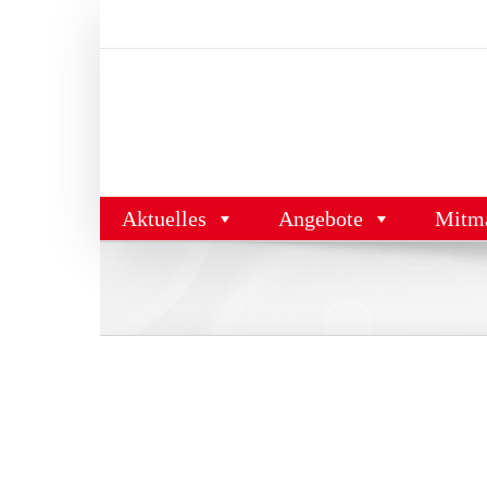
Zum
Inhalt
springen
Aktuelles
Angebote
Mitm