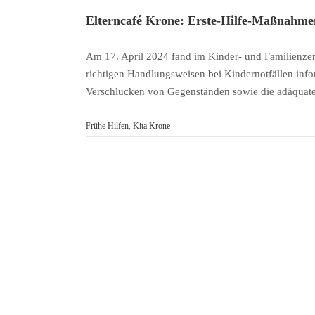
Elterncafé Krone: Erste-Hilfe-Maßnahmen
Am 17. April 2024 fand im Kinder- und Familienzentru
richtigen Handlungsweisen bei Kindernotfällen inf
Verschlucken von Gegenständen sowie die adäqua
Frühe Hilfen
,
Kita Krone