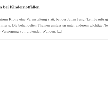
 bei Kindernotfällen
m Krone eine Veranstaltung statt, bei der Julian Fang (Lehrbeauftragter 
ormierte. Die behandelten Themen umfassten unter anderem wichtige No
te Versorgung von blutenden Wunden.
[...]