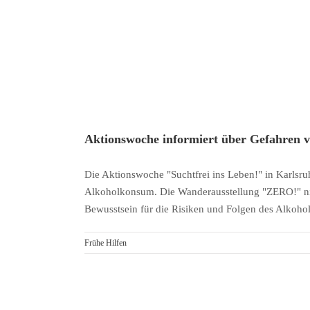
Aktionswoche informiert über Gefahren v
Die Aktionswoche "Suchtfrei ins Leben!" in Karls
Alkoholkonsum. Die Wanderausstellung "ZERO!" nimmt
Bewusstsein für die Risiken und Folgen des Alko
Frühe Hilfen