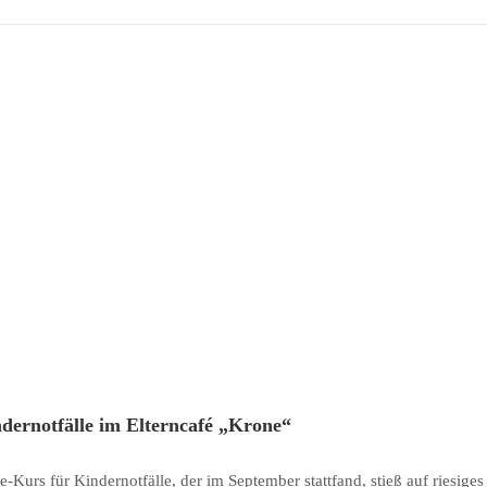
ndernotfälle im Elterncafé „Krone“
-Kurs für Kindernotfälle, der im September stattfand, stieß auf riesige