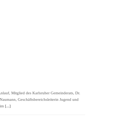
nlauf, Mitglied des Karlsruher Gemeinderats, Dr.
a Naumann, Geschäftsbereichsleiterin Jugend und
 im
[...]