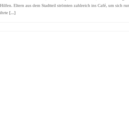
Hilfen. Eltern aus dem Stadtteil strömten zahlreich ins Café, um sich 
führte
[...]