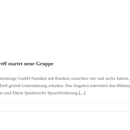
eff startet neue Gruppe
nnützige GmbH Familien mit Kindern zwischen vier und sechs Jahren, 
ff gezielt Unterstützung erhalten. Das Angebot erleichtert den Bildung
der und Eltern Spielerische Sprachförderung
[...]